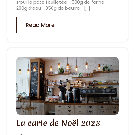
:Pour la pâte feuilletée– 500g de farine–
280g d’eau– 350g de beurre– […]
Read More
La carte de Noël 2023