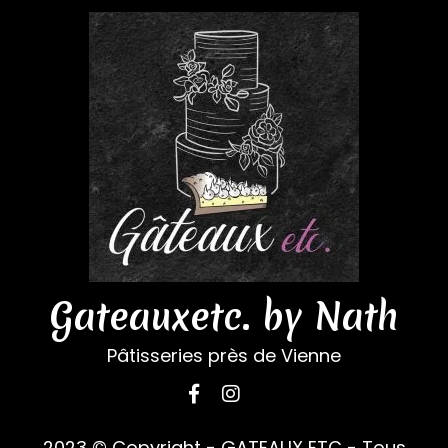
Gateauxetc. by Nath
Pâtisseries près de Vienne
2023 © Copyright - GATEAUX ETC - Tous