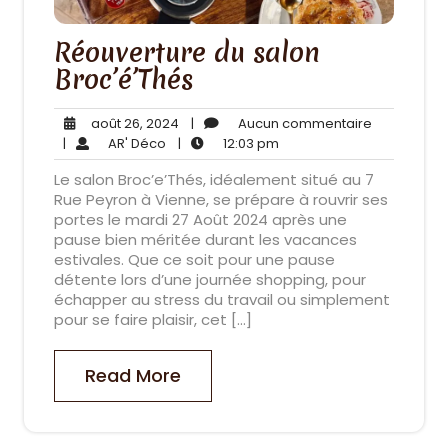
Réouverture du salon
Broc’é’Thés
août
Aucun
août 26, 2024
|
Aucun commentaire
AR'
26,
12:03
commentai
|
AR' Déco
|
12:03 pm
Déco
2024
pm
Le salon Broc’e’Thés, idéalement situé au 7
Rue Peyron à Vienne, se prépare à rouvrir ses
portes le mardi 27 Août 2024 après une
pause bien méritée durant les vacances
estivales. Que ce soit pour une pause
détente lors d’une journée shopping, pour
échapper au stress du travail ou simplement
pour se faire plaisir, cet […]
Read More