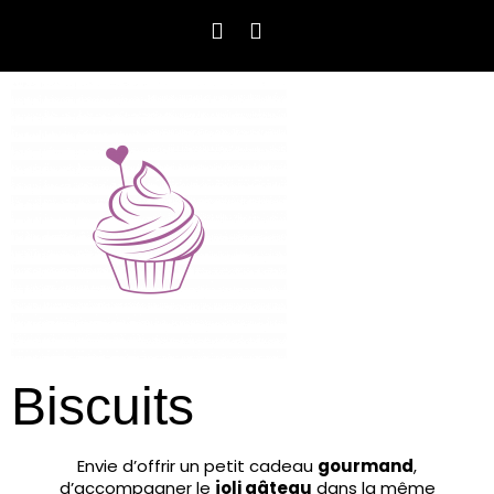
Biscuits
Envie d’offrir un petit cadeau
gourmand
,
d’accompagner le
joli gâteau
dans la même