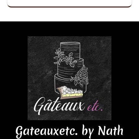
Gateauxetc. by Nath