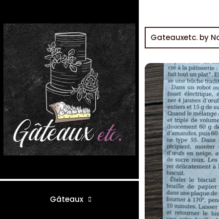
Gateauxetc. by N
Gâteaux