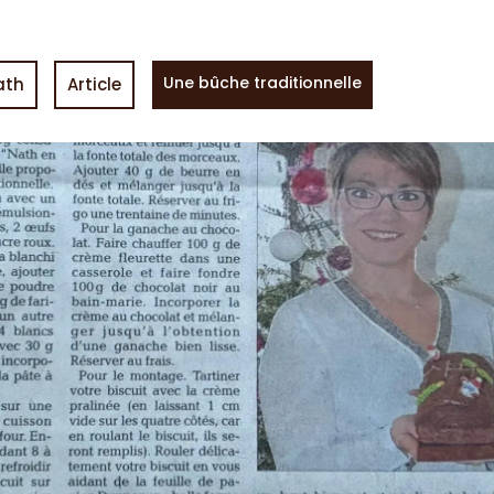
Une bûche traditionnelle
ath
Article