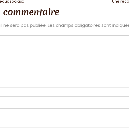
seaux sociaux
Une reco
n commentaire
l ne sera pas publiée.
Les champs obligatoires sont indiqu