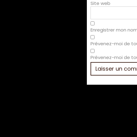
Site web
Enregistrer mon nom
Prévenez-moi de to
Prévenez-moi de tou