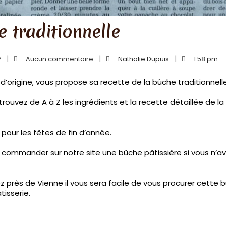
 traditionnelle
7
|
Aucun commentaire
|
Nathalie Dupuis
|
1:58 pm
 d’origine, vous propose sa recette de la bûche traditionnelle
etrouvez de A à Z les ingrédients et la recette détaillée de 
pour les fêtes de fin d’année.
 commander sur notre site une bûche pâtissière si vous n’av
z près de Vienne il vous sera facile de vous procurer cette 
tisserie.