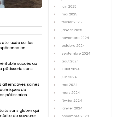
juin 2025
mai 2025
février 2025
janvier 2025
novembre 2024
 etc. axée sur les
octobre 2024
expérience en
septembre 2024
août 2024
véritable succès au
la pâtisserie sans
juillet 2024
juin 2024
s alternatives saines
mai 2024
 techniques de
mars 2024
es pâtisseries
février 2024
janvier 2024
duits sans gluten qui
 mérite de savourer
novembre 2023