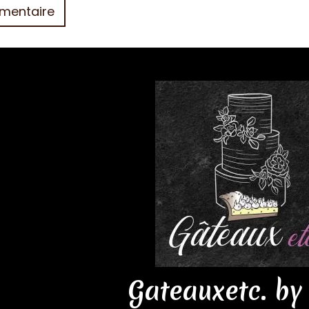
Gateauxetc. by