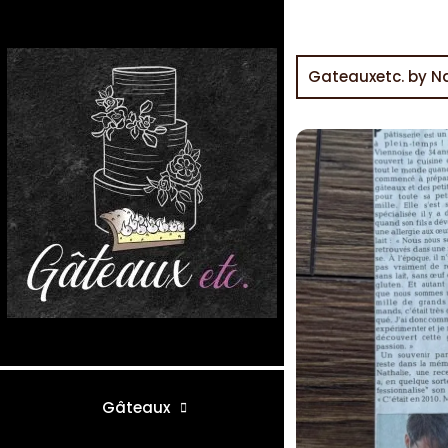
Gateauxetc. by N
Gâteaux