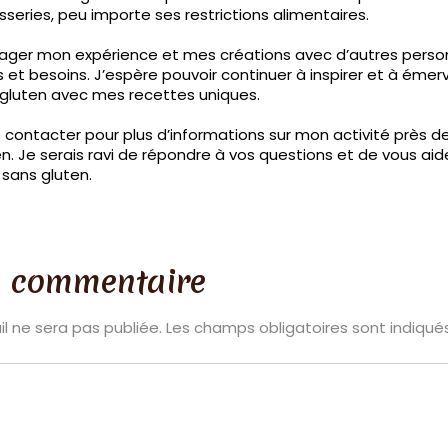
sseries, peu importe ses restrictions alimentaires.
rtager mon expérience et mes créations avec d’autres pers
et besoins. J’espère pouvoir continuer à inspirer et à émerv
 gluten avec mes recettes uniques.
 contacter pour plus d’informations sur mon activité près 
n. Je serais ravi de répondre à vos questions et de vous aid
sans gluten.
n commentaire
l ne sera pas publiée.
Les champs obligatoires sont indiqu