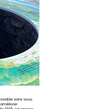
ossible sans vous,
 améliorer
 2025, j’ai encore