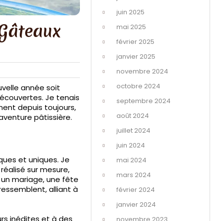
juin 2025
 Gâteaux
mai 2025
février 2025
janvier 2025
novembre 2024
octobre 2024
velle année soit
écouvertes. Je tenais
septembre 2024
nt depuis toujours,
août 2024
 aventure pâtissière.
juillet 2024
juin 2024
iques et uniques. Je
mai 2024
réalisé sur mesure,
mars 2024
, un mariage, une fête
ressemblent, alliant à
février 2024
janvier 2024
rs inédites et à des
novembre 2023