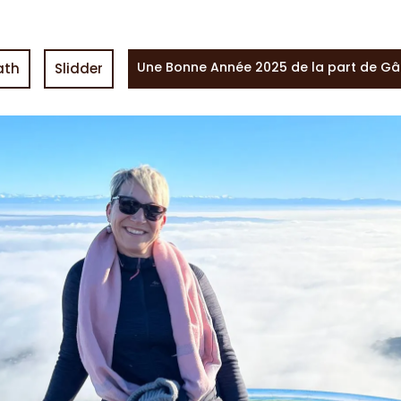
Une Bonne Année 2025 de la part de Gât
ath
Slidder