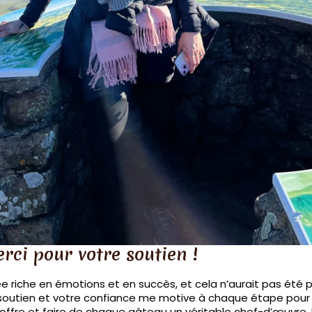
ci pour votre soutien !
 riche en émotions et en succès, et cela n’aurait pas été p
e soutien et votre confiance me motive à chaque étape pour
re et faire de chaque gâteau un véritable chef-d’œuvre. En