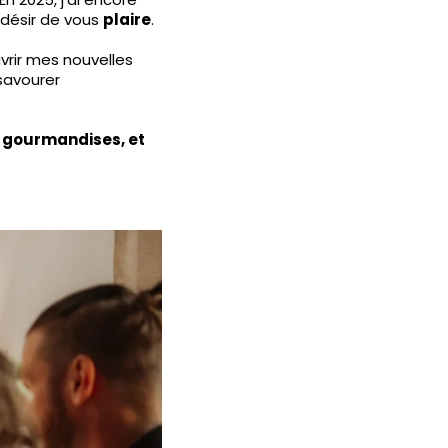
désir de vous
plaire
.
vrir mes nouvelles
savourer
e gourmandises, et