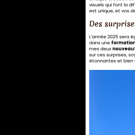
visuels qui font la
est unique, et vos d
Des surprise
L’année 2025 sera 
dans une
formatio
mes deux
nouveau
sur ces surprises, s
étonnantes et bien 