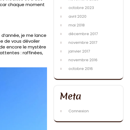
e, car chaque moment
octobre 2023
avril 2020
mai 2018
décembre 2017
 d’année, je me lance
te de vous dévoiler
novembre 2017
rde encore le mystère
janvier 2017
ttentes : raffinées,
novembre 2016
octobre 2016
Meta
Connexion