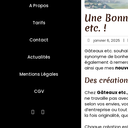
A Propos
Une Bonn
Tarifs
etc. !
Contact
janvier 6, 2025
|
Gâteaux etc. souhai
synonyme de bonheu
Actualités
également à remer
ainsi que mes
nouve
Mentions Légales
Des création
CGV
Chez
Gâteaux etc.
ne travaille pas ave
selon vos envies, vo
d’entreprise ou tout
la fois originalité, 
Chaque création est 