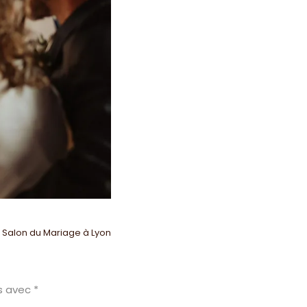
 Salon du Mariage à Lyon
és avec
*