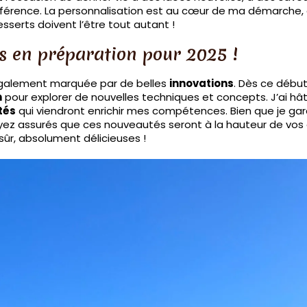
 différence. La personnalisation est au cœur de ma démarch
esserts doivent l’être tout autant !
s en préparation pour 2025 !
également marquée par de belles
innovations
. Dès ce début
n
pour explorer de nouvelles techniques et concepts. J’ai hâ
tés
qui viendront enrichir mes compétences. Bien que je ga
oyez assurés que ces nouveautés seront à la hauteur de vos a
sûr, absolument délicieuses !