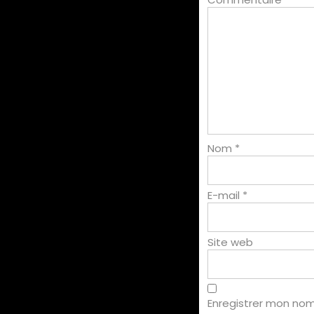
Nom
*
E-mail
*
Site web
Enregistrer mon nom