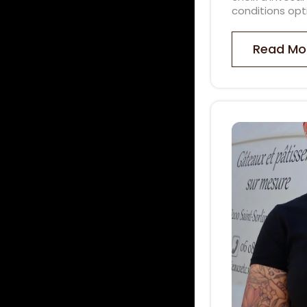
conditions opt
Read Mo