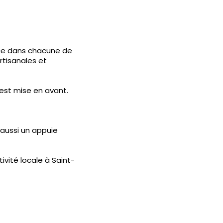
nce dans chacune de
rtisanales et
 est mise en avant.
 aussi un appuie
vité locale à Saint-