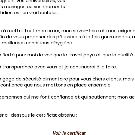
gnent vos anniversaires, vos
 vos mariages ou vos moments
dien est un vrai bonheur.
nc à mettre tout mon cœur, mon savoir-faire et mon exige
fin de vous proposer des pâtisseries à la fois gourmandes, a
 meilleures conditions d’hygiène.
ierté pour moi de voir que le travail paye et que la qualité
la transparence avec vous et je continuerai à le faire.
n gage de sécurité alimentaire pour vous chers clients, mais
e confiance que nous mettons en place ensemble.
 personnes qui me font confiance et qui soutiennent mon acti
r ci-dessous le certificat obtenu :
Voir le certificat