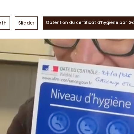
Obtention du certificat d’hygiène par G
ath
Slidder