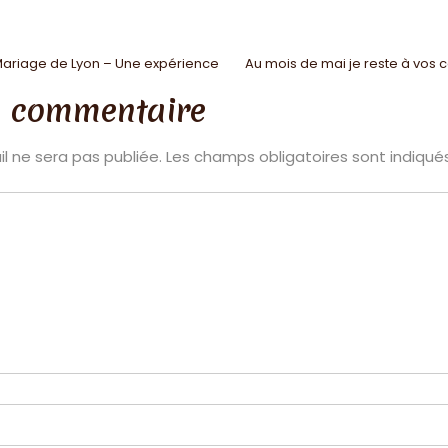
 Mariage de Lyon – Une expérience
Au mois de mai je reste à vos 
n commentaire
l ne sera pas publiée.
Les champs obligatoires sont indiqu