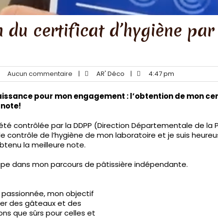
 du certificat d’hygiène pa
Aucun commentaire
|
AR' Déco
|
4:47 pm
aissance pour mon engagement : l’obtention de mon cert
 note!
i été contrôlée par la DDPP (Direction Départementale de la 
le contrôle de l’hygiène de mon laboratoire et je suis heure
btenu la meilleure note.
ape dans mon parcours de pâtissière indépendante.
e passionnée, mon objectif
ser des gâteaux et des
ons que sûrs pour celles et