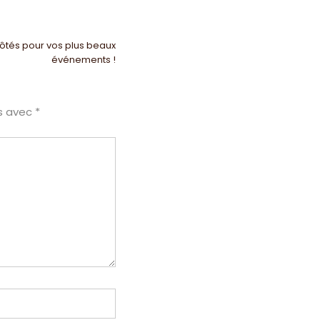
côtés pour vos plus beaux
événements !
és avec
*