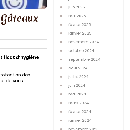
juin 2025
r Gâteaux
mai 2025
février 2025
janvier 2025
novembre 2024
octobre 2024
ificat d’hygiène
septembre 2024
août 2024
Protection des
juillet 2024
use de vous
juin 2024
mai 2024
mars 2024
février 2024
janvier 2024
novembre 2023