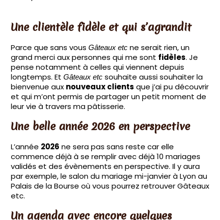
Une clientèle fidèle et qui s’agrandit
Parce que sans vous
ne serait rien, un
Gâteaux etc
grand merci aux personnes qui me sont
fidèles
. Je
pense notamment à celles qui viennent depuis
longtemps. Et
souhaite aussi souhaiter la
Gâteaux etc
bienvenue aux
nouveaux clients
que j’ai pu découvrir
et qui m’ont permis de partager un petit moment de
leur vie à travers ma pâtisserie.
Une belle année 2026 en perspective
L’année
2026
ne sera pas sans reste car elle
commence déjà à se remplir avec déjà 10 mariages
validés et des évènements en perspective. Il y aura
par exemple, le salon du mariage mi-janvier à Lyon au
Palais de la Bourse où vous pourrez retrouver Gâteaux
etc.
Un agenda avec encore quelques