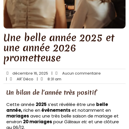
Une belle année 2025 et
une année 2026
prometteuse
décembre 16, 2025
|
Aucun commentaire
|
AR' Déco
|
8:31 am
Un bilan de l’année très positif
Cette année
2025
s’est révélée être une
belle
année,
riche en
évènements
et notamment en
mariages
avec une très belle saison de mariage et
environ
20 mariages
pour
et une clôture
Gâteaux etc
au 06/12.