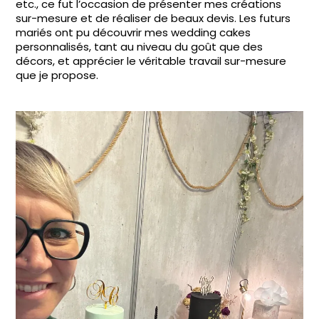
etc., ce fut l’occasion de présenter mes créations
sur-mesure et de réaliser de beaux devis. Les futurs
mariés ont pu découvrir mes wedding cakes
personnalisés, tant au niveau du goût que des
décors, et apprécier le véritable travail sur-mesure
que je propose.