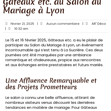
Gâteaux etc. au Salon du
Mariage à Lyon
février 21, 2025
|
Aucun commentaire
|
AR' Déco
|
10:32 am
Le 15 et 16 février 2025, Gâteaux etc. a eu le plaisir de
participer au Salon du Mariage à Lyon, un événement
incontournable qui s’est tenu à La Sucrière. Ces deux
journées ont été marquées par une ambiance
romantique et chaleureuse, propice aux rencontres
et aux échanges entre prestataires et futurs mariés.
Une Affluence Remarquable et
des Projets Prometteurs
Le salon a connu une belle affluence, attirant de
nombreux visiteurs venus découvrir les dernières
tendances en matière de mariage. Pour Gâteaux