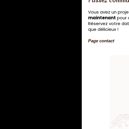
Passez comman
Vous avez un proj
maintenant
pour d
Réservez votre dat
que délicieux !
Page contact