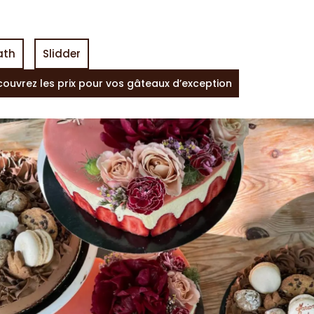
ath
Slidder
couvrez les prix pour vos gâteaux d’exception