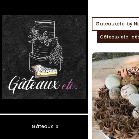
Gateauxetc. by N
Gâteaux etc : dé
Gâteaux