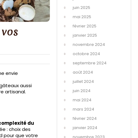
juin 2025
mai 2025
février 2025
 vos
janvier 2025
novembre 2024
octobre 2024
septembre 2024
août 2024
ne envie
.
juillet 2024
s gâteaux aussi
juin 2024
e artisanal.
mai 2024
mars 2024
février 2024
a complexité du
janvier 2024
e : choix des
rd pour que votre
novembre 2023