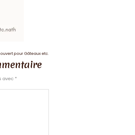
 ouvert pour Gâteaux etc.
mmentaire
és avec
*