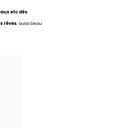
aux etc dès
os rêves
, aussi beau