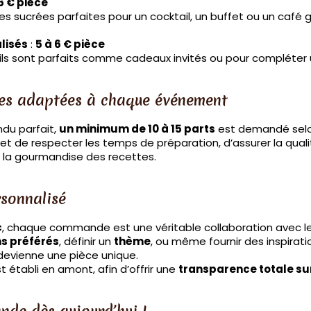
6 € pièce
s sucrées parfaites pour un cocktail, un buffet ou un café
lisés
:
5 à 6 € pièce
 ils sont parfaits comme cadeaux invités ou pour compléter
s adaptées à chaque événement
ndu parfait,
un minimum de 10 à 15 parts
est demandé selo
t de respecter les temps de préparation, d’assurer la qualit
 la gourmandise des recettes.
rsonnalisé
c
, chaque commande est une véritable collaboration avec le
s préférés
, définir un
thème
, ou même fournir des inspirati
devienne une pièce unique.
st établi en amont, afin d’offrir une
transparence totale sur