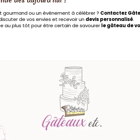
de dès aujourd’hui !
et gourmand ou un événement à célébrer ?
Contactez Gâte
iscuter de vos envies et recevoir un
devis personnalisé
.
e au plus tôt pour être certain de savourer
le gâteau de v