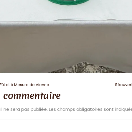
 Fût et à Mesure de Vienne
Réouvert
n commentaire
l ne sera pas publiée.
Les champs obligatoires sont indiqu