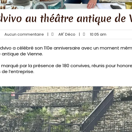
vivo au théâtre antique de 
Aucun commentaire
|
AR' Déco
|
10:05 am
 Advivo a célébré son 110e anniversaire avec un moment mé
e antique de Vienne.
arqué par la présence de 180 convives, réunis pour honorer l
e l’entreprise.