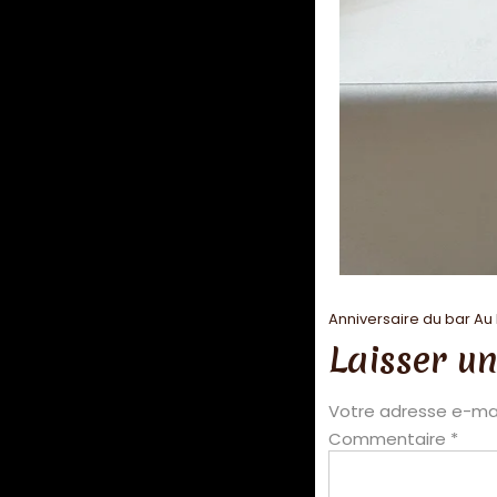
Anniversaire du bar Au
Laisser u
Votre adresse e-mai
Commentaire
*