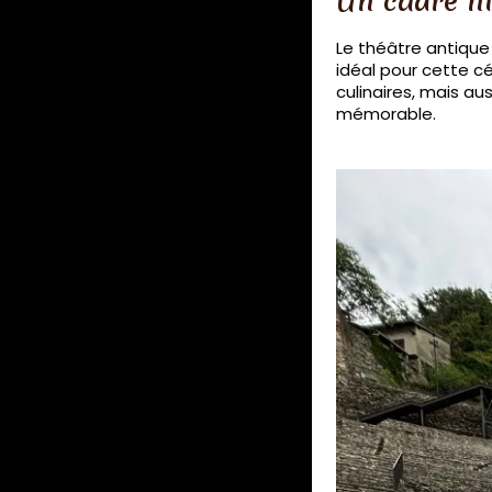
Un cadre hi
Le théâtre antique
idéal pour cette cé
culinaires, mais au
mémorable.