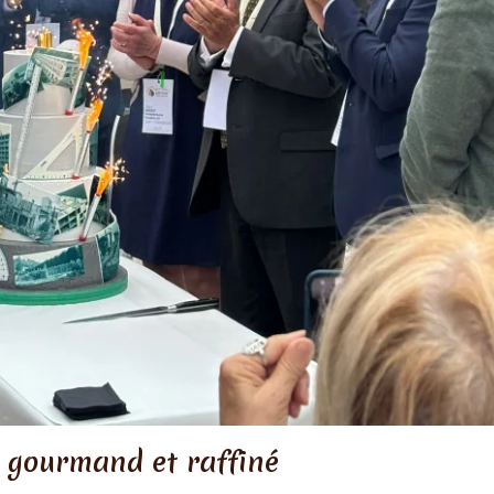
gourmand et raffiné