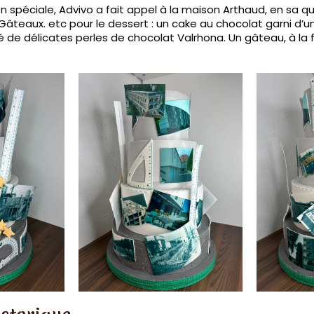
 spéciale, Advivo a fait appel à la maison Arthaud, en sa qua
âteaux. etc pour le dessert : un cake au chocolat garni d’
é de délicates perles de chocolat Valrhona. Un gâteau, à la fo