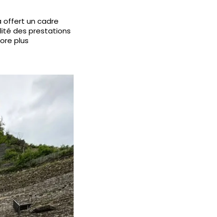
 offert un cadre
lité des prestations
core plus