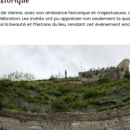
storique
 de Vienne, avec son ambiance historique et majestueuse, a
lébration. Les invités ont pu apprécier non seulement la qua
ssi la beauté et l’histoire du lieu, rendant cet évènement en