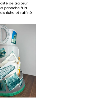
lité de traiteur.
une ganache à la
is riche et raffiné.