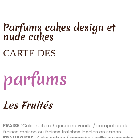
Parfums cakes design et
nude cakes
CARTE DES
parfums
Les Fruités
FRAISE :
Cake nature / ganache vanille / compotée de
fraises maison ou fraises fraîches locales en saison
FRAMBOISES :
Cake nature / ganache vanille ou verveine