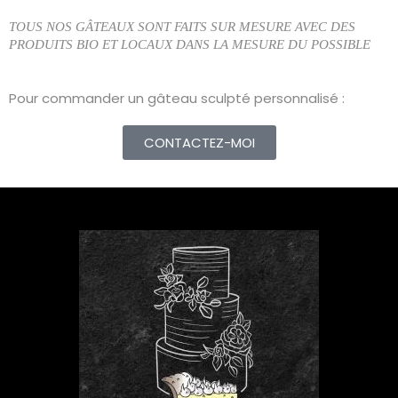
TOUS NOS GÂTEAUX SONT FAITS SUR MESURE AVEC DES
PRODUITS BIO ET LOCAUX DANS LA MESURE DU POSSIBLE
Pour commander un gâteau sculpté personnalisé :
CONTACTEZ-MOI