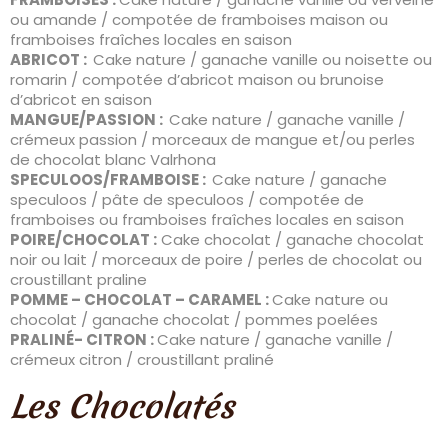
ou amande / compotée de framboises maison ou
framboises fraîches locales en saison
ABRICOT :
Cake nature / ganache vanille ou noisette ou
romarin / compotée d’abricot maison ou brunoise
d’abricot en saison
MANGUE/PASSION :
Cake nature / ganache vanille /
crémeux passion / morceaux de mangue et/ou perles
de chocolat blanc Valrhona
SPECULOOS/FRAMBOISE :
Cake nature / ganache
speculoos / pâte de speculoos / compotée de
framboises ou framboises fraîches locales en saison
POIRE/CHOCOLAT :
Cake chocolat / ganache chocolat
noir ou lait / morceaux de poire / perles de chocolat ou
croustillant praline
POMME – CHOCOLAT – CARAMEL :
Cake nature ou
chocolat / ganache chocolat / pommes poelées
PRALINÉ- CITRON :
Cake nature / ganache vanille /
crémeux citron / croustillant praliné
Les Chocolatés