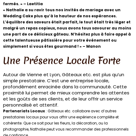
fermés. » – Laetitia
« Nathalie a su ravir tous nos invités de mariage avec un
Wedding Cake plus qu’à la hauteur de nos espérances.
L’équilibre des saveurs était parfait, le tout était très léger et
malgré un repas copieux, nous avons tous savourer au moins
une part de ce délicieux gâteau. N’hésitez plus à faire appel à
cette talentueuse pâtissière pour votre événement ou
simplement si vous êtes gourmand ! » – Manon
Une Présence Locale Forte
Autour de Vienne et Lyon, Gâteaux etc. est plus qu’un
simple prestataire. C’est une entreprise locale,
profondément enracinée dans la communauté. Cette
proximité lui permet de mieux comprendre les attentes
et les goûts de ses clients, et de leur offrir un service
personnalisé et attentif.
Partenariats Locaux
: Gâteaux etc. collabore avec d’autres
prestataires locaux pour vous offrir une expérience complète et
cohérente. Que ce soit pour les fleurs, la décoration, ou la
photographie, Nathalie peut vous recommander des professionnels
de confiance.