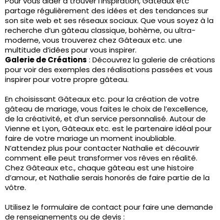
Pour vous aider à trouver l’inspiration, Gâteaux etc
partage régulièrement des idées et des tendances sur
son site web et ses réseaux sociaux. Que vous soyez à la
recherche d’un gâteau classique, bohème, ou ultra-
moderne, vous trouverez chez Gâteaux etc. une
multitude d’idées pour vous inspirer.
Galerie de Créations
: Découvrez la galerie de créations
pour voir des exemples des réalisations passées et vous
inspirer pour votre propre gâteau.
En choisissant Gâteaux etc. pour la création de votre
gâteau de mariage, vous faites le choix de l’excellence,
de la créativité, et d’un service personnalisé. Autour de
Vienne et Lyon, Gâteaux etc. est le partenaire idéal pour
faire de votre mariage un moment inoubliable.
N’attendez plus pour contacter Nathalie et découvrir
comment elle peut transformer vos rêves en réalité.
Chez Gâteaux etc., chaque gâteau est une histoire
d’amour, et Nathalie serais honorés de faire partie de la
vôtre.
Utilisez le formulaire de contact pour faire une demande
de renseignements ou de devis :