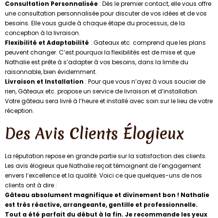
Consultation Personnalisée
: Dès le premier contact, elle vous offre
une consultation personnalisée pour discuter de vos idées et de vos
besoins. Elle vous guide à chaque étape du processus, de la
conception à la livraison.
Flexibilité et Adaptabilité
: Gateaux etc. comprend que les plans
peuvent changer. C’est pourquoi la flexibilités est de mise et que
Nathalie est prête à s’adapter à vos besoins, dans la limite du
raisonnable, bien évidemment.
Livraison et Installation
: Pour que vous n’ayez à vous soucier de
rien, Gâteaux etc. propose un service de livraison et d’installation.
Votre gâteau sera livré à l’heure et installé avec soin sur le lieu de votre
réception.
Des Avis Clients Élogieux
La réputation repose en grande partie sur la satisfaction des clients.
Les avis élogieux que Nathalie reçoit témoignent de l’engagement
envers l’excellence et la qualité. Voici ce que quelques-uns de nos
clients ont à dire :
Gâteau absolument magnifique et divinement bon ! Nathalie
est très réactive, arrangeante, gentille et professionnelle.
Tout a été parfait du début à la fin. Je recommande les yeux