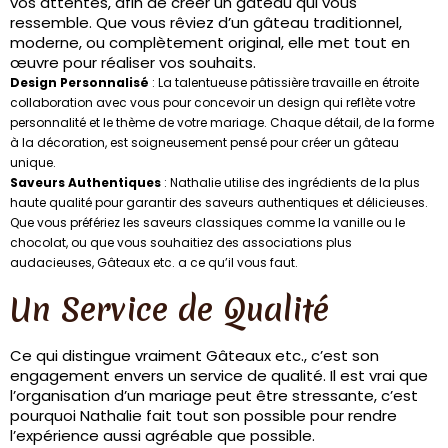
vos attentes, afin de créer un gâteau qui vous
ressemble. Que vous rêviez d’un gâteau traditionnel,
moderne, ou complètement original, elle met tout en
œuvre pour réaliser vos souhaits.
Design Personnalisé
: La talentueuse pâtissière travaille en étroite
collaboration avec vous pour concevoir un design qui reflète votre
personnalité et le thème de votre mariage. Chaque détail, de la forme
à la décoration, est soigneusement pensé pour créer un gâteau
unique.
Saveurs Authentiques
: Nathalie utilise des ingrédients de la plus
haute qualité pour garantir des saveurs authentiques et délicieuses.
Que vous préfériez les saveurs classiques comme la vanille ou le
chocolat, ou que vous souhaitiez des associations plus
audacieuses, Gâteaux etc. a ce qu’il vous faut.
Un Service de Qualité
Ce qui distingue vraiment Gâteaux etc., c’est son
engagement envers un service de qualité. Il est vrai que
l’organisation d’un mariage peut être stressante, c’est
pourquoi Nathalie fait tout son possible pour rendre
l’expérience aussi agréable que possible.