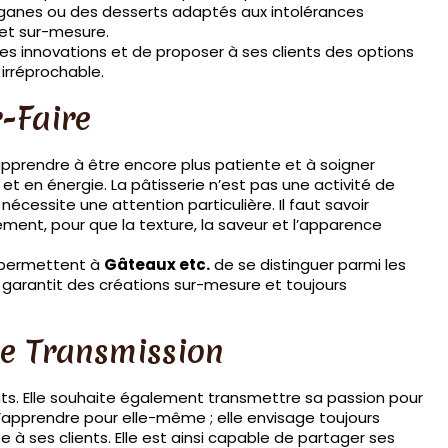
éganes ou des desserts adaptés aux intolérances
 et sur-mesure.
s innovations et de proposer à ses clients des options
irréprochable.
r-Faire
apprendre à être encore plus patiente et à soigner
 en énergie. La pâtisserie n’est pas une activité de
nécessite une attention particulière. Il faut savoir
nt, pour que la texture, la saveur et l’apparence
i permettent à
Gâteaux etc.
de se distinguer parmi les
 garantit des créations sur-mesure et toujours
de Transmission
ents. Elle souhaite également transmettre sa passion pour
 qu’apprendre pour elle-même ; elle envisage toujours
à ses clients. Elle est ainsi capable de partager ses