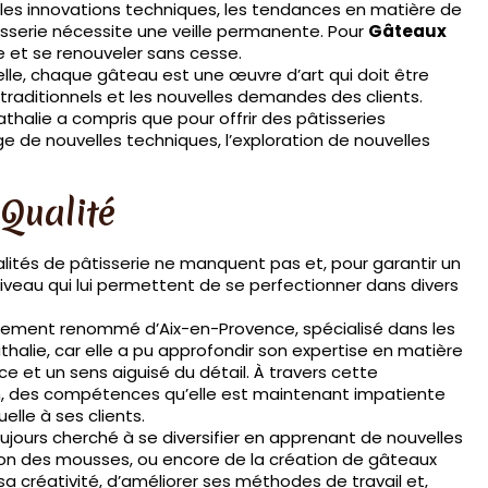
s, les innovations techniques, les tendances en matière de
tisserie nécessite une veille permanente. Pour
Gâteaux
le et se renouveler sans cesse.
elle, chaque gâteau est une œuvre d’art qui doit être
traditionnels et les nouvelles demandes des clients.
halie a compris que pour offrir des pâtisseries
age de nouvelles techniques, l’exploration de nouvelles
 Qualité
alités de pâtisserie ne manquent pas et, pour garantir un
eau qui lui permettent de se perfectionner dans divers
ssement renommé d’Aix-en-Provence, spécialisé dans les
halie, car elle a pu approfondir son expertise en matière
e et un sens aiguisé du détail. À travers cette
tion, des compétences qu’elle est maintenant impatiente
elle à ses clients.
ujours cherché à se diversifier en apprenant de nouvelles
ration des mousses, ou encore de la création de gâteaux
a créativité, d’améliorer ses méthodes de travail et,