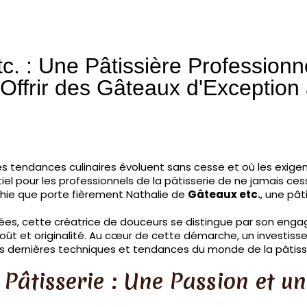
c. : Une Pâtissière Professionn
Offrir des Gâteaux d'Exception
s tendances culinaires évoluent sans cesse et où les exig
tiel pour les professionnels de la pâtisserie de ne jamais ce
phie que porte fièrement Nathalie de
Gâteaux etc.
, une pâ
ées, cette créatrice de douceurs se distingue par son engag
goût et originalité. Au cœur de cette démarche, un investis
es dernières techniques et tendances du monde de la pâtiss
a Pâtisserie : Une Passion et u