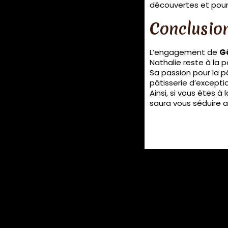
découvertes et pour
Conclusio
L’engagement de
G
Nathalie reste à la 
Sa passion pour la pâ
pâtisserie d’excepti
Ainsi, si vous êtes à
saura vous séduire av