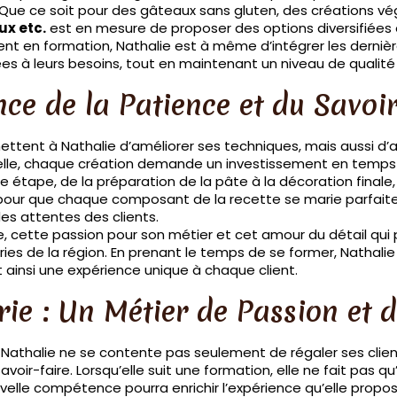
Que ce soit pour des gâteaux sans gluten, des créations v
x etc.
est en mesure de proposer des options diversifiées
 en formation, Nathalie est à même d’intégrer les dernière
es à leurs besoins, tout en maintenant un niveau de qualité 
ce de la Patience et du Savoi
ttent à Nathalie d’améliorer ses techniques, mais aussi d’
elle, chaque création demande un investissement en temps et
e étape, de la préparation de la pâte à la décoration finale, 
our que chaque composant de la recette se marie parfaiteme
des attentes des clients.
e, cette passion pour son métier et cet amour du détail qu
es de la région. En prenant le temps de se former, Nathalie
 ainsi une expérience unique à chaque client.
rie : Un Métier de Passion et 
l, Nathalie ne se contente pas seulement de régaler ses cli
savoir-faire. Lorsqu’elle suit une formation, elle ne fait pas
le compétence pourra enrichir l’expérience qu’elle propose 