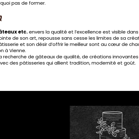
quoi pas de former.
n
âteaux etc.
envers la qualité et l’excellence est visible d
pointe de son art, repousse sans cesse les limites de sa créa
tisserie et son désir d’offrir le meilleur sont au cœur de cha
on à Vienne.
 la recherche de gâteaux de qualité, de créations innovantes 
ec des pâtisseries qui allient tradition, modernité et goût.