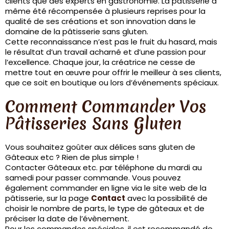
clients que des experts en gastronomie. La pâtisserie a
même été récompensée à plusieurs reprises pour la
qualité de ses créations et son innovation dans le
domaine de la pâtisserie sans gluten.
Cette reconnaissance n’est pas le fruit du hasard, mais
le résultat d’un travail acharné et d’une passion pour
l’excellence. Chaque jour, la créatrice ne cesse de
mettre tout en œuvre pour offrir le meilleur à ses clients,
que ce soit en boutique ou lors d’événements spéciaux.
Comment Commander Vos
Pâtisseries Sans Gluten
Vous souhaitez goûter aux délices sans gluten de
Gâteaux etc ? Rien de plus simple !
Contacter Gâteaux etc. par téléphone du mardi au
samedi pour passer commande. Vous pouvez
également commander en ligne via le site web de la
pâtisserie, sur la page
Contact
avec la possibilité de
choisir le nombre de parts, le type de gâteaux et de
préciser la date de l’évènement.
Pour les commandes spéciales, il est recommandé de