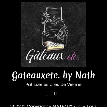
Gateauxetc. by Nath
Pâtisseries près de Vienne
2023 © Copyright - GATEAUX ETC - Tous